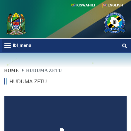
KISWAHILI
ENGLISH
lbl_menu
HOME
HUDUMA ZETU
HUDUMA ZETU