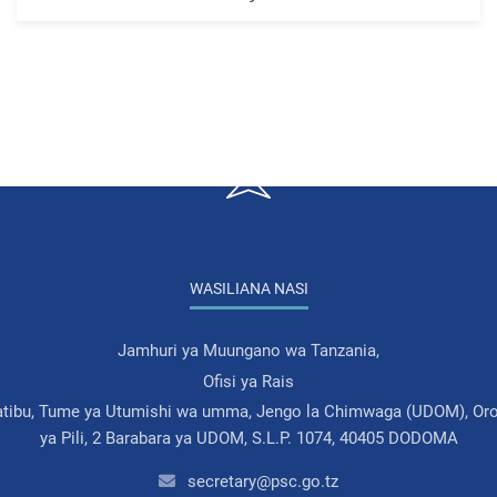
WASILIANA NASI
Jamhuri ya Muungano wa Tanzania,
Ofisi ya Rais
atibu, Tume ya Utumishi wa umma, Jengo la Chimwaga (UDOM), Oro
ya Pili, 2 Barabara ya UDOM, S.L.P. 1074, 40405 DODOMA
secretary@psc.go.tz