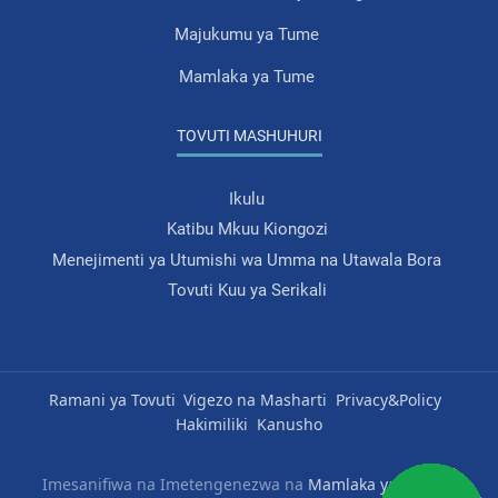
Majukumu ya Tume
Mamlaka ya Tume
TOVUTI MASHUHURI
Ikulu
Katibu Mkuu Kiongozi
Menejimenti ya Utumishi wa Umma na Utawala Bora
Tovuti Kuu ya Serikali
Ramani ya Tovuti
Vigezo na Masharti
Privacy&Policy
Hakimiliki
Kanusho
Imesanifiwa na Imetengenezwa na
Mamlaka ya Serikali