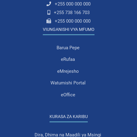
+255 000 000 000
+255 738 166 703
+255 000 000 000
VIUNGANISHI VYA MFUMO
Barua Pepe
eRufaa
eMrejesho
Watumishi Portal
eOffice
KURASA ZA KARIBU
Dira, Dhima na Maadili ya Msingi