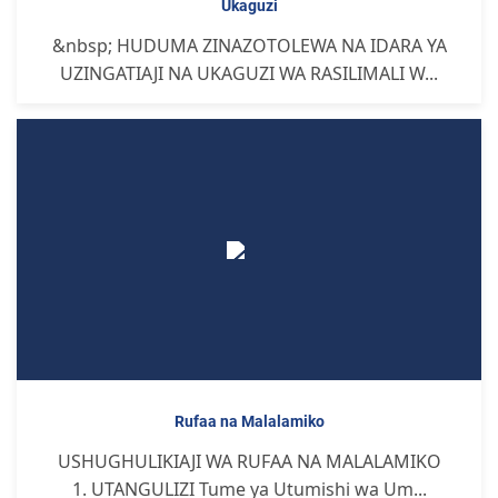
Ukaguzi
&nbsp; HUDUMA ZINAZOTOLEWA NA IDARA YA
UZINGATIAJI NA UKAGUZI WA RASILIMALI W...
Rufaa na Malalamiko
USHUGHULIKIAJI WA RUFAA NA MALALAMIKO
1. UTANGULIZI Tume ya Utumishi wa Um...