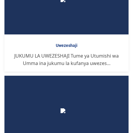
Uwezeshaji
JUKUMU LA UWEZESHAJI Tume ya Utumishi wa
Umma ina jukumu la kufanya uwezes...