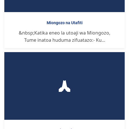
Miongozo na Utafiti
&nbsp;Katika eneo la utoaji wa Miongozo,
Tume inatoa huduma zifuatazo:- Ku...