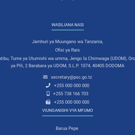
WASILIANA NASI
Jamhuri ya Muungano wa Tanzania,
Ofisi ya Rais
atibu, Tume ya Utumishi wa umma, Jengo la Chimwaga (UDOM), Oro
ya Pili, 2 Barabara ya UDOM, S.L.P. 1074, 40405 DODOMA
secretary@psc.go.tz
+255 000 000 000
+255 738 166 703
+255 000 000 000
VIUNGANISHI VYA MFUMO
Barua Pepe