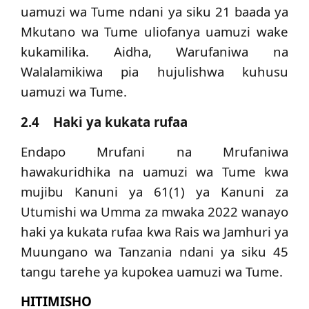
uamuzi wa Tume ndani ya siku 21 baada ya
Mkutano wa Tume uliofanya uamuzi wake
kukamilika. Aidha, Warufaniwa na
Walalamikiwa pia hujulishwa kuhusu
uamuzi wa Tume.
2.4 Haki ya kukata rufaa
Endapo Mrufani na Mrufaniwa
hawakuridhika na uamuzi wa Tume kwa
mujibu Kanuni ya 61(1) ya Kanuni za
Utumishi wa Umma za mwaka 2022 wanayo
haki ya kukata rufaa kwa Rais wa Jamhuri ya
Muungano wa Tanzania ndani ya siku 45
tangu tarehe ya kupokea uamuzi wa Tume.
HITIMISHO