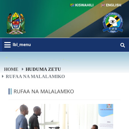
KISWAHILI
ENGLISH
lbl_menu
HOME
HUDUMA ZETU
RUFAA NA MALALAMIKO
RUFAA NA MALALAMIKO