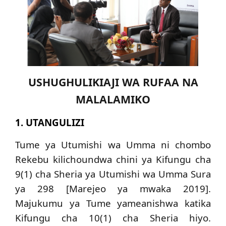
USHUGHULIKIAJI WA RUFAA NA
MALALAMIKO
1. UTANGULIZI
Tume ya Utumishi wa Umma ni chombo
Rekebu kilichoundwa chini ya
Kifungu cha
9(1) cha Sheria ya Utumishi wa Umma Sura
ya 298 [Marejeo ya mwaka 2019].
Majukumu ya Tume yameanishwa katika
Kifungu cha 10(1) cha Sheria hiyo.