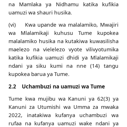
na Mamlaka ya Nidhamu katika kufikia
uamuzi wa shauri husika.
(vi) Kwa upande wa malalamiko, Mwajiri
wa Mlalamikaji kuhusu Tume kupokea
malalamiko husika na kutakiwa kuwasilisha
maelezo na vielelezo vyote vilivyotumika
katika kufikia uamuzi dhidi ya Mlalamikaji
ndani ya siku kumi na nne (14) tangu
kupokea barua ya Tume.
2.2 Uchambuzi na uamuzi wa Tume
Tume kwa mujibu wa Kanuni ya 62(3) ya
Kanuni za Utumishi wa Umma za mwaka
2022, inatakiwa kufanya uchambuzi wa
rufaa na kufanya uamuzi wake ndani ya