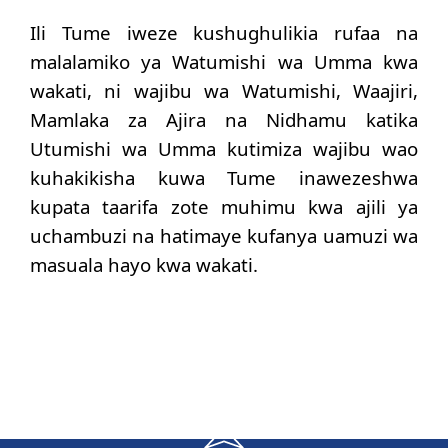
Ili Tume iweze kushughulikia rufaa na
malalamiko ya Watumishi wa Umma kwa
wakati, ni wajibu wa Watumishi, Waajiri,
Mamlaka za Ajira na Nidhamu katika
Utumishi wa Umma kutimiza wajibu wao
kuhakikisha kuwa Tume inawezeshwa
kupata taarifa zote muhimu kwa ajili ya
uchambuzi na hatimaye kufanya uamuzi wa
masuala hayo kwa wakati.