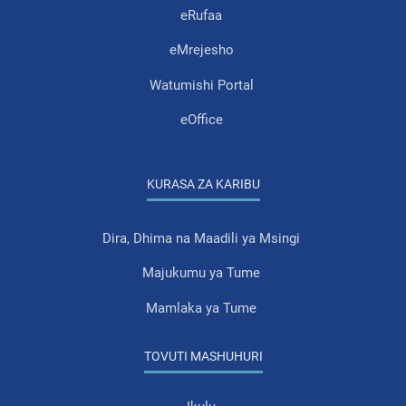
eRufaa
eMrejesho
Watumishi Portal
eOffice
KURASA ZA KARIBU
Dira, Dhima na Maadili ya Msingi
Majukumu ya Tume
Mamlaka ya Tume
TOVUTI MASHUHURI