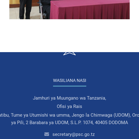
WASILIANA NASI
Jamhuri ya Muungano wa Tanzania,
Ofisi ya Rais
atibu, Tume ya Utumishi wa umma, Jengo la Chimwaga (UDOM), Oro
ya Pili, 2 Barabara ya UDOM, S.L.P. 1074, 40405 DODOMA
secretary@psc.go.tz