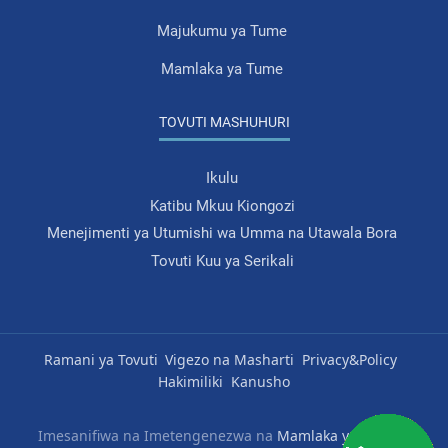
Majukumu ya Tume
Mamlaka ya Tume
TOVUTI MASHUHURI
Ikulu
Katibu Mkuu Kiongozi
Menejimenti ya Utumishi wa Umma na Utawala Bora
Tovuti Kuu ya Serikali
Ramani ya Tovuti
Vigezo na Masharti
Privacy&Policy
Hakimiliki
Kanusho
Imesanifiwa na Imetengenezwa na
Mamlaka ya Serikali