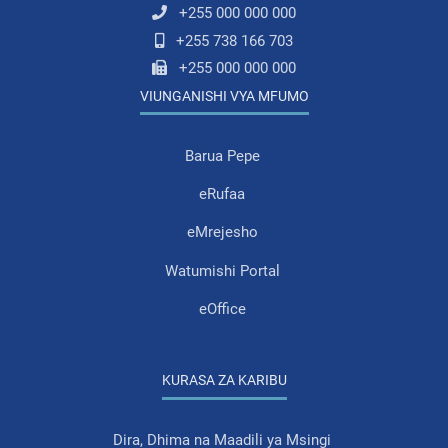
+255 000 000 000
+255 738 166 703
+255 000 000 000
VIUNGANISHI VYA MFUMO
Barua Pepe
eRufaa
eMrejesho
Watumishi Portal
eOffice
KURASA ZA KARIBU
Dira, Dhima na Maadili ya Msingi