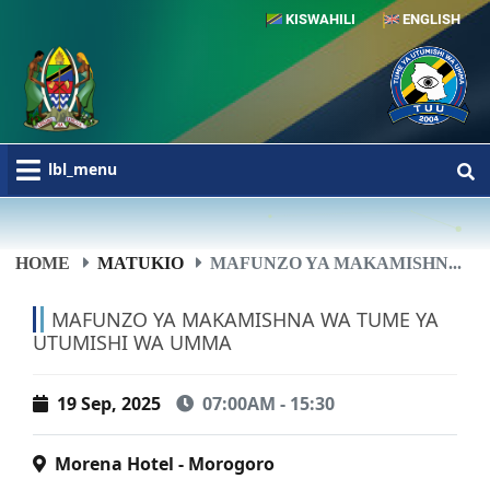
KISWAHILI
ENGLISH
lbl_menu
HOME
MATUKIO
MAFUNZO YA MAKAMISHN...
MAFUNZO YA MAKAMISHNA WA TUME YA
UTUMISHI WA UMMA
19 Sep, 2025
07:00AM - 15:30
Morena Hotel - Morogoro