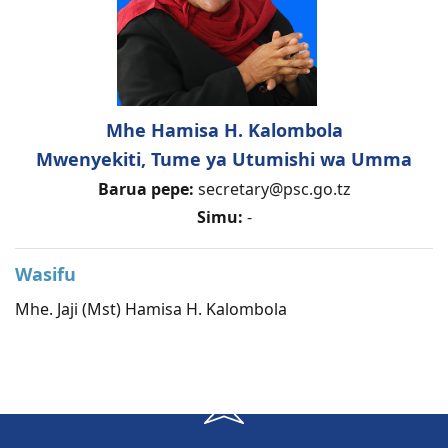
Mhe Hamisa H. Kalombola
Mwenyekiti, Tume ya Utumishi wa Umma
Barua pepe:
secretary@psc.go.tz
Simu:
-
Wasifu
Mhe. Jaji (Mst) Hamisa H. Kalombola