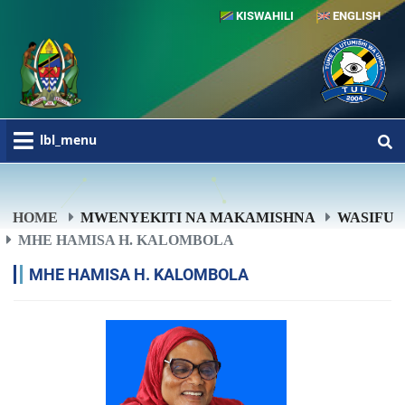
KISWAHILI
ENGLISH
lbl_menu
HOME
MWENYEKITI NA MAKAMISHNA
WASIFU
MHE HAMISA H. KALOMBOLA
MHE HAMISA H. KALOMBOLA