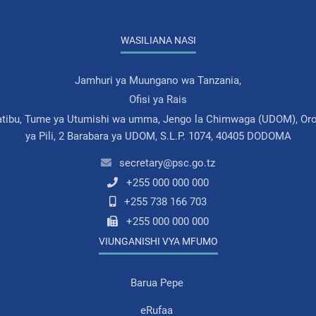
WASILIANA NASI
Jamhuri ya Muungano wa Tanzania,
Ofisi ya Rais
atibu, Tume ya Utumishi wa umma, Jengo la Chimwaga (UDOM), Oro
ya Pili, 2 Barabara ya UDOM, S.L.P. 1074, 40405 DODOMA
secretary@psc.go.tz
+255 000 000 000
+255 738 166 703
+255 000 000 000
VIUNGANISHI VYA MFUMO
Barua Pepe
eRufaa