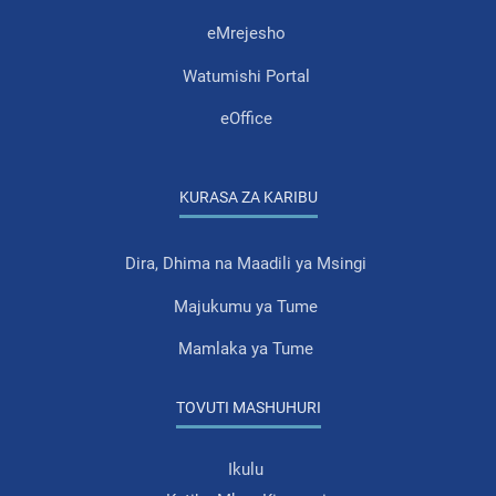
eMrejesho
Watumishi Portal
eOffice
KURASA ZA KARIBU
Dira, Dhima na Maadili ya Msingi
Majukumu ya Tume
Mamlaka ya Tume
TOVUTI MASHUHURI
Ikulu